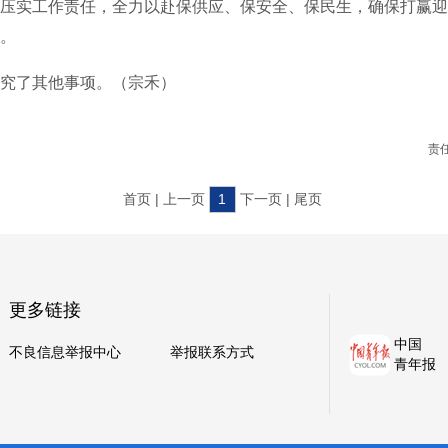
压实工作责任，全力以赴保供应、保安全、保民生，确保打赢迎
。
了其他事项。（宗禾）
责
首页 | 上一页
1
下一页 | 尾页
更多链接
中国
不良信息举报中心
举报联系方式
青年报