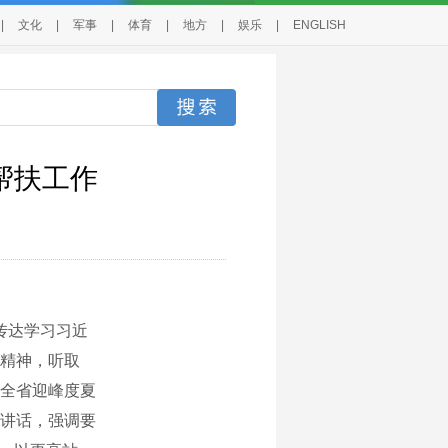
|
文化
|
军事
|
体育
|
地方
|
娱乐
|
ENGLISH
帮扶工作
传达学习习近
精神，听取
年全省迎峰度夏
讲话，强调要