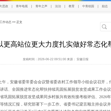
大思政
|
青年电视
|
青年之声
|
法治
|
教育
|
中青校园
|
励志
工作动态
>> 正文
以更高站位更大力度扎实做好常态化
发稿时间：2026-06-22 09:51:00 来源： 安徽日报
上午，安徽省委常委会会议暨省委农村工作领导小组会议召开，
讲话、全国推进常态化帮扶持续巩固拓展脱贫攻坚成果工作会议
安徽省巩固拓展脱贫攻坚成果同乡村振兴有效衔接考核评估、2026
等情况汇报，研究部署下一步工作。省委书记梁言顺主持会议并