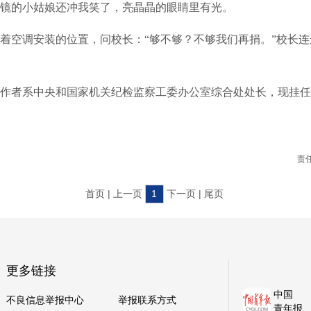
镜的小姑娘还冲我笑了，亮晶晶的眼睛里有光。
空调安装的位置，问校长：“够不够？不够我们再捐。”校长连
者系中央和国家机关纪检监察工委办公室综合处处长，现挂任
责
首页 | 上一页
1
下一页 | 尾页
更多链接
中国
不良信息举报中心
举报联系方式
青年报