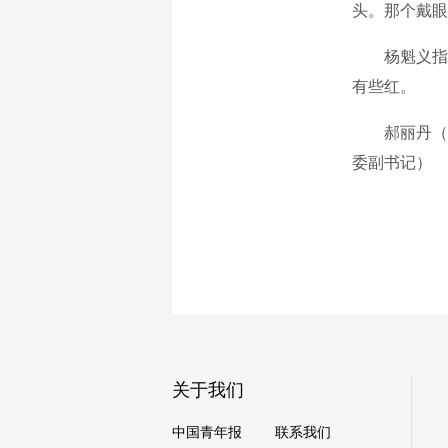
头。那个戴眼
杨魁义指着
有些红。
郝丽丹（作
委副书记）
关于我们
中国青年报
联系我们