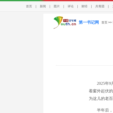
首页
|
新闻
|
图片
|
评论
|
财经
|
共青团
|
第一书记网
首页
>>
2025年9
着窗外起伏的
为这儿的老百
半年后，我