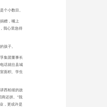
是个小数目。
捐赠，嘴上
冷，我心里急得
的孩子。
孚集团董事长
电话就往县城
室面积、学生
讲西柏坡的故
招商还拼。”我
企业，更或许是