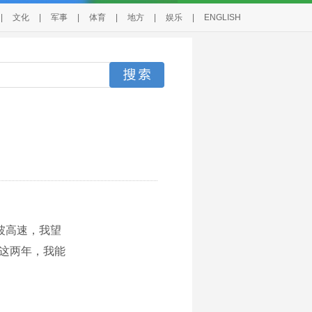
|
文化
|
军事
|
体育
|
地方
|
娱乐
|
ENGLISH
坡高速，我望
后这两年，我能