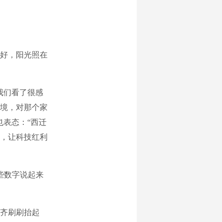
别好，阳光照在
我们看了很感
境，对那个家
也表态：“西迁
，让科技红利
些数字说起来
齐刷刷抬起