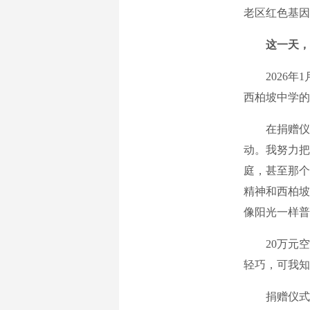
老区红色基因
这一天，
2026年1
西柏坡中学的
在捐赠仪式
动。我努力把
庭，甚至那个
精神和西柏坡
像阳光一样普
20万元空
轻巧，可我知
捐赠仪式结