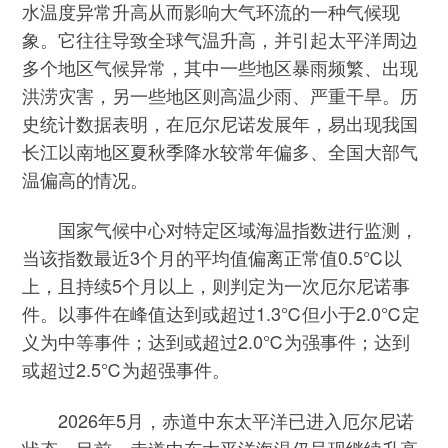
水温度异常升高从而影响大气环流的一种气候现
象。它往往导致全球气温升高，并引起太平洋周边
多个地区气候异常，其中一些地区暴雨频繁、出现
洪涝灾害，另一些地区则高温少雨、严重干旱。历
史统计数据表明，在厄尔尼诺发展年，易出现我国
长江以南地区夏秋季降水较常年偏多、全国大部气
温偏高的情况。
国家气候中心对特定区域海温指数进行监测，
当该指数最近3个月的平均值偏离正常值0.5℃以
上，且持续5个月以上，则判定为一次厄尔尼诺事
件。以事件在峰值达到或超过1.3℃但小于2.0℃定
义为中等事件；达到或超过2.0℃为强事件；达到
或超过2.5℃为超强事件。
2026年5月，赤道中东太平洋已进入厄尔尼诺
状态。目前，赤道中东太平洋海温仍呈现继续升高