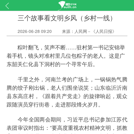
三个故事看文明乡风（乡村一线）
2026-06-28 09:20
来源：人民网－《人民日报》
粽叶翻飞，笑声不断……驻村第一书记安锦举
着手机，镜头对准村里几位包粽子的老人。这是广
东韶关仁化县下洞村的一个寻常午后。
千里之外，河南兰考的广场上，一锅锅热气腾
腾的饺子刚出锅，老人们围坐说笑；山东临沂沂南
县东高庄村，《跟着共产党走》的旋律响起，观众
跟随演员穿行街巷，走进那段烽火岁月。
今年全国两会期间，习近平总书记参加江苏代
表团审议时指出：“要高度重视农村精神文明，抓教