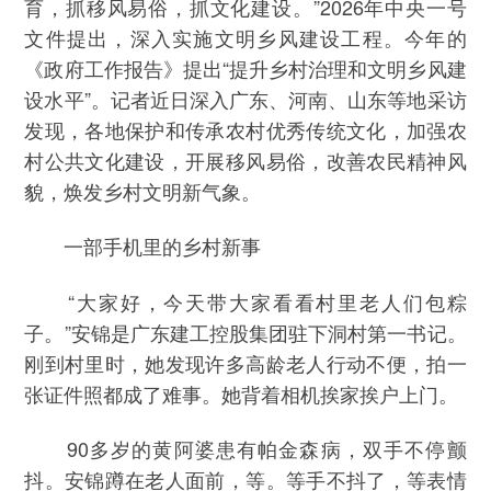
育，抓移风易俗，抓文化建设。”2026年中央一号
文件提出，深入实施文明乡风建设工程。今年的
《政府工作报告》提出“提升乡村治理和文明乡风建
设水平”。记者近日深入广东、河南、山东等地采访
发现，各地保护和传承农村优秀传统文化，加强农
村公共文化建设，开展移风易俗，改善农民精神风
貌，焕发乡村文明新气象。
一部手机里的乡村新事
“大家好，今天带大家看看村里老人们包粽
子。”安锦是广东建工控股集团驻下洞村第一书记。
刚到村里时，她发现许多高龄老人行动不便，拍一
张证件照都成了难事。她背着相机挨家挨户上门。
90多岁的黄阿婆患有帕金森病，双手不停颤
抖。安锦蹲在老人面前，等。等手不抖了，等表情