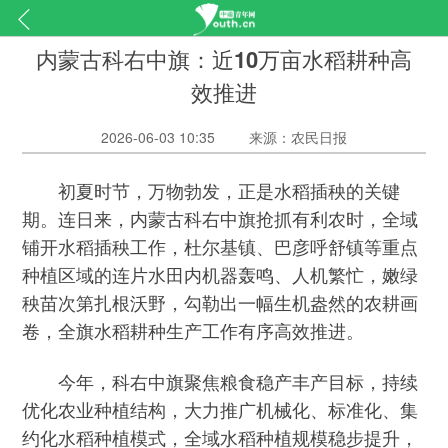
内蒙古科右中旗：近10万亩水稻耕种高
效推进
2026-06-03 10:35
来源：农民日报
初夏时节，万物勃发，正是水稻插秧的关键
期。连日来，内蒙古科右中旗抢抓有利农时，全域
铺开水稻插秧工作，杜尔基镇、巴彦呼舒镇等重点
种植区域的连片水田内机器轰鸣、人机繁忙，嫩绿
秧苗次第扎根沃野，勾勒出一幅生机盎然的农耕画
卷，全旗水稻耕种生产工作有序高效推进。
今年，科右中旗聚焦粮食稳产丰产目标，持续
优化农业种植结构，大力推广机械化、标准化、集
约化水稻种植模式，全域水稻种植规模稳步提升，