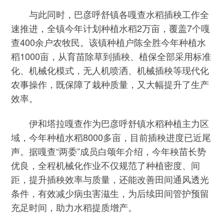
与此同时，巴彦呼舒镇各嘎查水稻插秧工作全
速推进，全镇今年计划种植水稻2万亩，覆盖7个嘎
查400余户农牧民。该镇种植户陈全胜今年种植水
稻1000亩，从育苗除草到插秧、植保全部采用标准
化、机械化模式，无人机喷洒、机械插秧等现代化
农事操作，既保障了栽种质量，又大幅提升了生产
效率。
伊和塔拉嘎查作为巴彦呼舒镇水稻种植主力区
域，今年种植水稻8000多亩，目前插秧进度已近尾
声。据嘎查“两委”成员白颂年介绍，今年秧苗长势
优良，全程机械化作业不仅规范了种植密度、间
距，提升插秧效率与质量，还能改善田间通风透光
条件，有效减少病虫害滋生，为后续田间管护预留
充足时间，助力水稻提质增产。