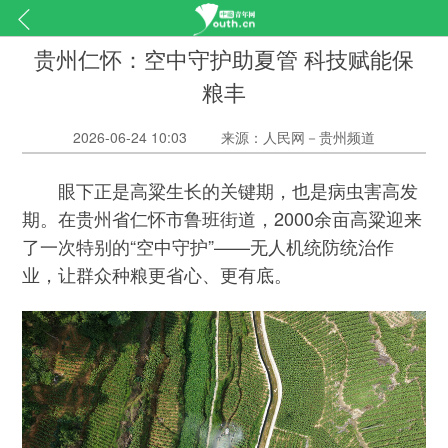
贵州仁怀：空中守护助夏管 科技赋能保
粮丰
2026-06-24 10:03
来源：人民网－贵州频道
眼下正是高粱生长的关键期，也是病虫害高发
期。在贵州省仁怀市鲁班街道，2000余亩高粱迎来
了一次特别的“空中守护”——无人机统防统治作
业，让群众种粮更省心、更有底。