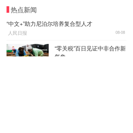
热点新闻
“中文+”助力尼泊尔培养复合型人才
人民日报
08-08
“零关税”百日见证中非合作新
气象
新华社
08-08
外媒：外贸强劲增长凸显中
国经济韧性
总台环球资讯广播
08-08
消费新图景｜跨界融合拉长
夏日经济消费链条