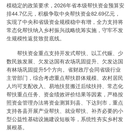
模稳定的政策要求，2026年省本级帮扶资金预算安
排44.7亿元，积极争取中央帮扶资金82.69亿元，
实现了中央和省级资金规模稳中有增，全力支持将
常态化帮扶纳入乡村振兴战略统筹实施，守牢不发
生规模性返贫致贫底线。
帮扶资金重点支持开发式帮扶、以工代赈、少
数民族发展、欠发达国有农场巩固提升、欠发达国
有林场巩固提升5个方向。省财政厅会同省级行业
主管部门，综合考虑重点帮扶群体规模、农村居民
人均可支配收入、易地扶贫搬迁后续扶持、常态化
帮扶重点任务、资金绩效评价结果等因素，严格按
照资金管理办法将资金测算到县、下达到市，重点
支持各县开展产业帮扶、就业帮扶、补齐必要的小
型公益性基础设施建设短板等，系统性夯实乡村发
展根基。