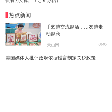
热点新闻
手艺越交流越活，朋友越走
动越亲
天山网
08-05
美国媒体人批评政府依据谎言制定关税政策
央视新闻
08-05
西方Z世代为何开始“粉”中
国？
CCTV4
08-05
防灾减灾工作做在前 守住安全底线